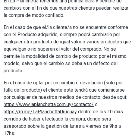
En La Planchetta tenemos una política clara y flexible de
cambios con el fin de que nuestras clientas puedan realizar
la compra de modo confiado.
En el caso de que el/la cliente/a no se encuentre conforme
con el Producto adquirido, siempre podrá cambiarlo por
cualquier otro producto de igual valor o varios productos que
equivalgan o no superen al valor del comprado. No se
permite la modalidad de cambio de producto por el mismo
modelo, salvo que el cambio se deba a un defecto del
producto.
En el caso de optar por un cambio o devolución (solo por
falla del producto) el cliente este tendrá que comunicarse
por cualquier de nuestros medios de contacto: desde aquí:
https://www.laplanchetta.com.uy/contacto/
o
https://m.me/LaPlanchettaUruguay
dentro de los 10 días
corridos de haber efectuado la compra, donde será
asesorado sobre la gestión de lunes a viernes de 9hs a
17hs.