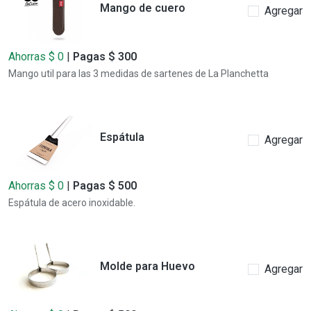
Mango de cuero
Agregar
Ahorras $ 0
|
Pagas $ 300
Mango util para las 3 medidas de sartenes de La Planchetta
Espátula
Agregar
Ahorras $ 0
|
Pagas $ 500
Espátula de acero inoxidable.
Molde para Huevo
Agregar