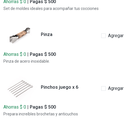
Ahorras $ 0
|
Pagas $ 500
Set de moldes ideales para acompañar tus cocciones
Pinza
Agregar
Ahorras $ 0
|
Pagas $ 500
Pinza de acero inoxidable.
Pinchos juego x 6
Agregar
Ahorras $ 0
|
Pagas $ 500
Prepara increíbles brochetas y anticuchos