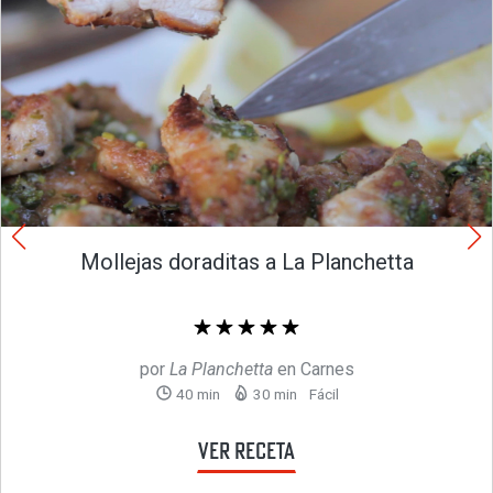
Mollejas doraditas a La Planchetta
por
La Planchetta
en
Carnes
40 min
30 min
Fácil
Ver receta