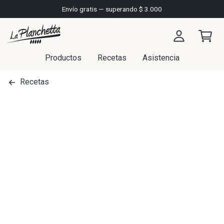
Envío gratis — superando $ 3.000
Productos
Recetas
Asistencia
Recetas